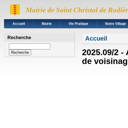
Mairie de Saint Christol de Rodiè
Accueil
Mairie
Vie Pratique
Notre Village
Vous êtes ici
Accueil
Recherche
Recherche
2025.09/2 
de voisina