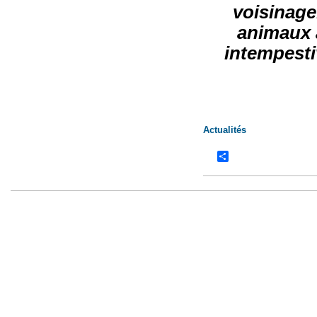
voisinage
animaux à
intempesti
Actualités
Share