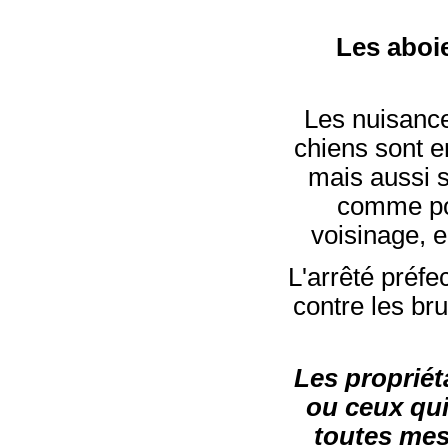
Les aboi
Les nuisanc
chiens sont en
mais aussi s
comme pou
voisinage, en
L'arrêté préfe
contre les bru
Les propriét
ou ceux qui
toutes mes