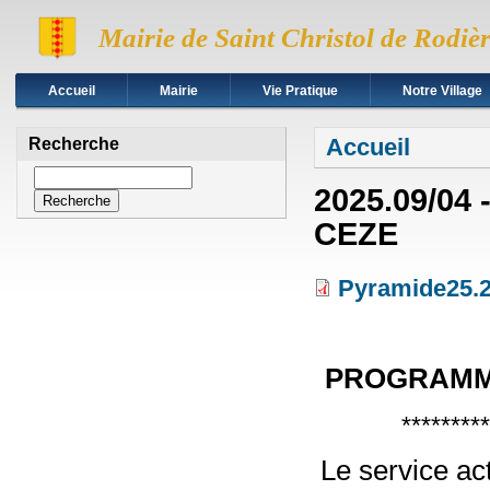
Mairie de Saint Christol de Rodiè
Accueil
Mairie
Vie Pratique
Notre Village
Vous êtes ici
Accueil
Recherche
Recherche
2025.09/0
CEZE
Pyramide25.2
PROGRAMME
********
Le service act