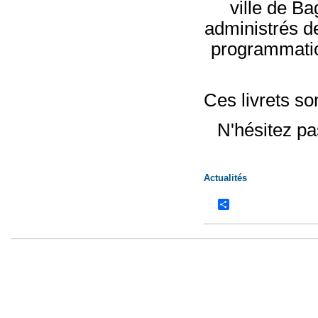
ville de Ba
administrés d
programmatio
Ces livrets son
N'hésitez pa
Actualités
Share