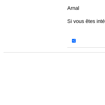
Secr
Arnal
Si vous êtes in
vous pouve
Share