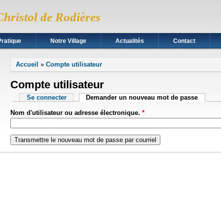
Christol de Rodières
Pratique
Notre Village
Actualités
Contact
Vous êtes ici
Accueil
»
Compte utilisateur
Compte utilisateur
Onglets principaux
Se connecter
Demander un nouveau mot de passe
(onglet 
Nom d'utilisateur ou adresse électronique.
*