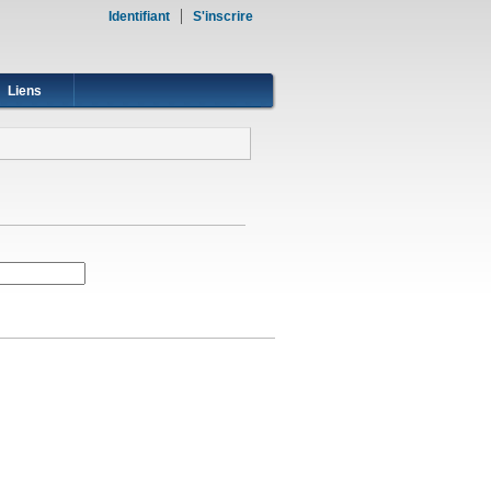
Identifiant
S'inscrire
Liens
actif)